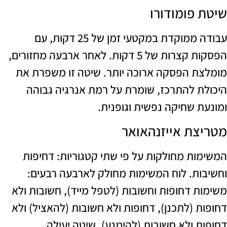
פומודורו
עבודה ממוקדת במקטעי זמן של 25 דקות, עם
הפסקות קצרות של 5 דקות. לאחר ארבעה מחזורים,
 הפסקה ארוכה יותר. שיטה זו משפרת את
 להתרכז, שומרת על רמת אנרגיה גבוהה
 שחיקה נפשית וגופנית.
ת אייזנהאואר
ת מחולקות על פי שתי קטגוריות: דחיפות
ת. לוח המשימות מחולק לארבעה רבעים:
 דחופות וחשובות (לטפל מייד), חשובות ולא
 (לתכנן), דחופות ולא חשובות (להאציל) ולא
 ולא חשובות (להימנע). שיטה יעילה