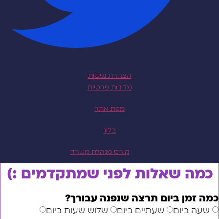
הצהרת נגישות
מדיניות פרטיות
מפת אתר
בלוג
קורס מנהלת משרד
 שאלות לפני שמתקדמים :)
ן ביום תרצה שנפנה עבורך?
ביום
שעתיים ביום
שלוש שעות ביום