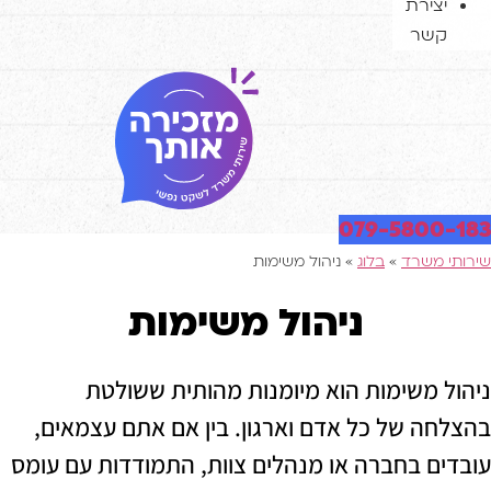
ירת
ר
079-580
שרד
»
בלוג
»
ניהול משימות
ניהול משימות
משימות הוא מיומנות מהותית ששולטת
 של כל אדם וארגון. בין אם אתם עצמאים,
 בחברה או מנהלים צוות, התמודדות עם עומס