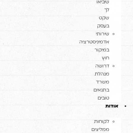
שיביאו
לך
שקט
בעסק
שירותי
אדמיניסטרציה
במיקור
חוץ
דרושה
מנהלת
משרד
בתנאים
טובים
ודות
לקוחות
ממליצים