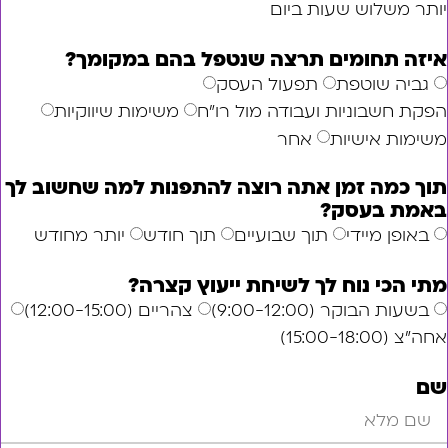
לוש שעות ביום
תחומים תרצה שנטפל בהם במקומך?
 שוטפת
תפעול העסק
בוניות ועבודה מול רו"ח
משימות שיווקיות
 אישיות
אחר
ה זמן אתה רוצה להתפנות למה שחשוב לך
בעסק?
 מיידי
תוך שבועיים
תוך חודש
יותר מחודש
י נוח לך לשיחת ייעוץ קצרה?
וקר (9:00-12:00)
צהריים (12:00-15:00)
1)