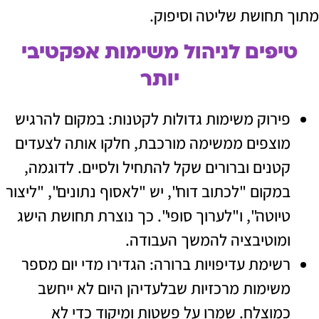
חושת שליטה וסיפוק.
פים לניהול משימות אפקטיבי
יותר
רוק משימות גדולות לקטנות: במקום להרגיש
צפים ממשימה מורכבת, חלקו אותה לצעדים
נים וברורים שקל להתחיל ולסיים. לדוגמה,
קום "לכתוב דוח", יש "לאסוף נתונים", "ליצור
וטה", ו"לערוך סופי". כך נוצרת תחושת הישג
וטיבציה להמשך העבודה.
ימת עדיפויות ברורה: הגדירו מדי יום מספר
ימות מרכזיות שבלעדיהן היום לא ייחשב
וצלח. שמרו על פשטות ומיקוד כדי לא