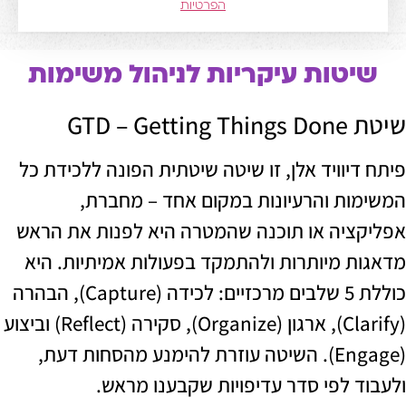
הפרטיות
טות עיקריות לניהול משימות
GTD 
וויד אלן, זו שיטה שיטתית הפונה ללכידת כל
ת והרעיונות במקום אחד – מחברת,
יה או תוכנה שהמטרה היא לפנות את הראש
 מיותרות ולהתמקד בפעולות אמיתיות. היא
כוללת 5 שלבים מרכזיים: לכידה (Capture), הבהרה
(Clarify), ארגון (Organize), סקירה (Reflect) וביצוע
(Engage). השיטה עוזרת להימנע מהסחות דעת,
 לפי סדר עדיפויות שקבענו מראש.