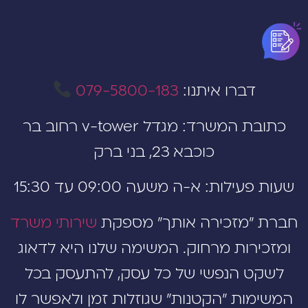
דברו איתנו:
079-5800-183
כתובת המשרד: מגדל v-tower רחוב בר
כוכבא 23, בני ברק
עילות: א-ה משעה 09:00 עד 15:30
 ״מזכירה אותך״ מספקת
שירותי משרד
כירות מרחוק. המשימה שלנו היא לדאוג
קט הנפשי של כל עסק, להתעסק בכל
מות ״הקטנות״ שגוזלות זמן ולאפשר לו