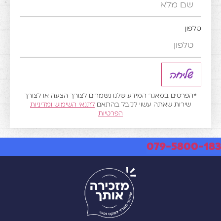
ון
שליחה
הפרטים במאגר המידע שלנו נשמרים לצורך הצעה או לצורך
שירות שאתה עשוי לקבל בהתאם
לתנאי השימוש
ומדיניות
הפרטיות
079-580