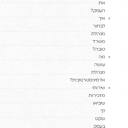
את
העסק?
איך
לבחור
מנהלת
משרד
טובה?
מה
עושה
מנהלת
אדמיניסטרטיבית?
שירותי
מזכירות
שיביאו
לך
שקט
בעסק