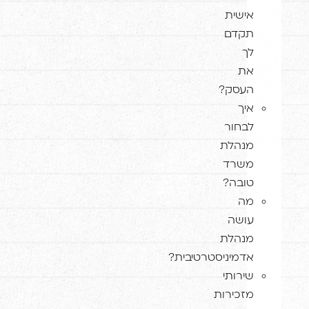
אישית
תקדם
לך
את
העסק?
איך
לבחור
מנהלת
משרד
טובה?
מה
עושה
מנהלת
אדמיניסטרטיבית?
שירותי
מזכירות