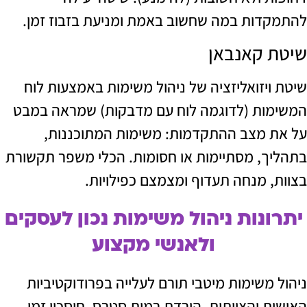
ות במה שחשוב באמת ומניעת בזבוז זמן.
קאנבאן
יזואליזציה של ניהול משימות באמצעות לוח
ת (לדוגמה לוח עם מדבקות) שמראה במבט
מצב ההתקדמות: משימות המתוכננות,
, מסתיימות או חסומות. הכלי משפר תקשורת
 מנחה תעדוף ומצמצם כפילויות.
נות ניהול משימות נכון לעסקים
ולאנשי מקצוע
משימות מיטבי תורם לעלייה בפרודוקטיביות
 והצוותית, הורדת רמות סטרס, חיסכון זמן