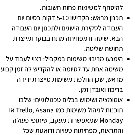
יסחף למשימות פחות חשובות.
תכנון מראש: הקדישו 5-10 דקות בסיום יום
בודה לסקירת הישגים ולתכנון יום העבודה
א. שיטה זו מפחיתה מתח בבוקר ומייצרת
ושת שליטה.
מנעו מריבוי משימות במקביל: רצוי לעבוד על
ימה אחת עד לסיומה או להקדיש לה זמן קבוע
אש, שכן החלפת משימות מייצרת ירידה
יכוז ואובדן זמן.
טומציה ושימוש בכלים טכנולוגיים: שלבו
תוכנות לניהול משימות כמו Trello, Asana או
Monday שמאפשרות מעקב, שיתופי פעולה
תראות, מפחיתות טעויות ודואגות שכל