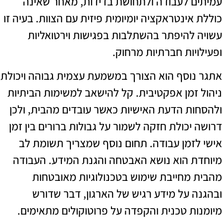
 לעבודה ולתחושת בדידות, מאחר שאינה
ינטראקציה יומיומית פיזית עם הצוות. בעיה זו
להיפתר בהשתלבות בפגישות וירטואליות
יות חברתיות מרחוק.
וסף הוא הצורך במשמעת עצמית גבוהה ויכולת
זמן אפקטיבית. קל להישאב למשימות הביתיות
ת הדעת האישיות כאשר עובדים מהבית, ולכן
כולת חזקה לשמור על גבולות ברורים בין זמן
זמן עבודה. תחום נוסף שמצריך תשומת לב
 הוא נושא האבטחה והגנת המידע. העבודה
מחייבת שימוש בטכנולוגיות מאובטחות
 על מידע רגיש של הארגון, דבר שדורש
ת טכנית והקפדה על פרוטוקולים מתאימים.