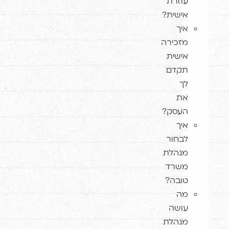
עוזרת
אישית?
איך
מזכירה
אישית
תקדם
לך
את
העסק?
איך
לבחור
מנהלת
משרד
טובה?
מה
עושה
מנהלת