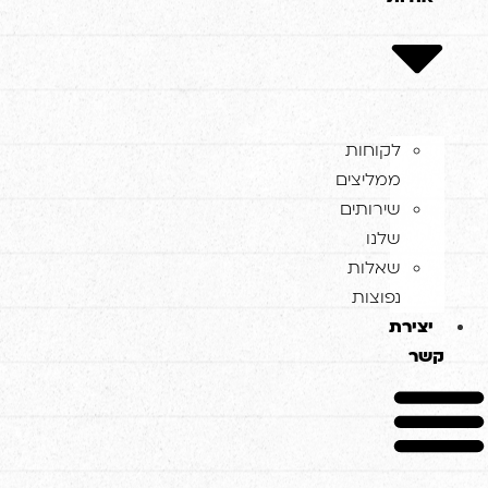
לקוחות
ממליצים
שירותים
שלנו
שאלות
נפוצות
צירת
ר