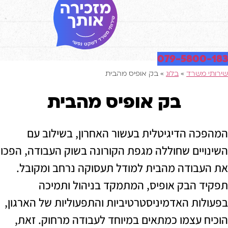
079-580
שרד
»
בלוג
»
בק אופיס מהבית
בק אופיס מהבית
 הדיגיטלית בעשור האחרון, בשילוב עם
ים שחוללה מגפת הקורונה בשוק העבודה, הפכו
ודה מהבית למודל תעסוקה נרחב ומקובל.
הבק אופיס, המתמקד בניהול ותמיכה
ת האדמיניסטרטיביות והתפעוליות של הארגון,
עצמו כמתאים במיוחד לעבודה מרחוק. זאת,