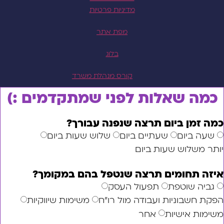
מדיניות פרטיות
מפת אתר
בלוג
קורס מנהלת משרד
 שאלות לפני שמתקדמים :)
ן ביום תרצה שנפנה עבורך?
ביום
שעתיים ביום
שלוש שעות ביום
לוש שעות ביום
תחומים תרצה שנטפל בהם במקומך?
 שוטפת
תפעול העסק
בוניות ועבודה מול רו"ח
משימות שיווקיות
 אישיות
אחר