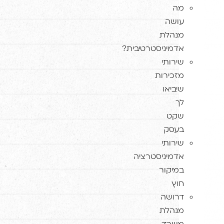
מה
עושה
מנהלת
אדמיניסטרטיבית?
שירותי
מזכירות
שיביאו
לך
שקט
בעסק
שירותי
אדמיניסטרציה
במיקור
חוץ
דרושה
מנהלת