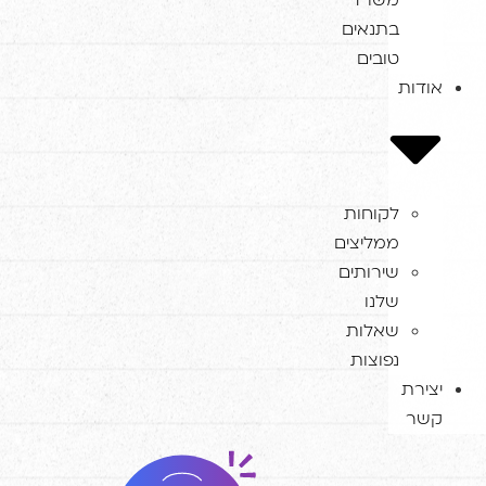
משרד
בתנאים
טובים
דות
לקוחות
ממליצים
שירותים
שלנו
שאלות
נפוצות
ירת
ר