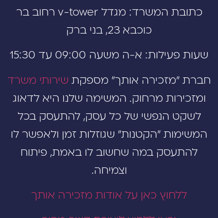
כתובת המשרד: מגדל v-tower רחוב בר
כוכבא 23, בני ברק
עילות: א-ה משעה 09:00 עד 15:30
 ״מזכירה אותך״ מספקת
שירותי משרד
כירות מרחוק. המשימה שלנו היא לדאוג
קט הנפשי של כל עסק, להתעסק בכל
מות ״הקטנות״ שגוזלות זמן ולאפשר לו
תעסק במה שחשוב לו באמת, פיתוח
וצמיחה.
ללחוץ כאן על אודות מזכירה אותך