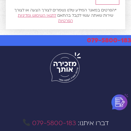
הפרטים במאגר המידע שלנו נשמרים לצורך הצעה או לצורך
שירות שאתה עשוי לקבל בהתאם
לתנאי השימוש
ומדיניות
הפרטיות
079-580
דברו איתנו:
079-5800-183