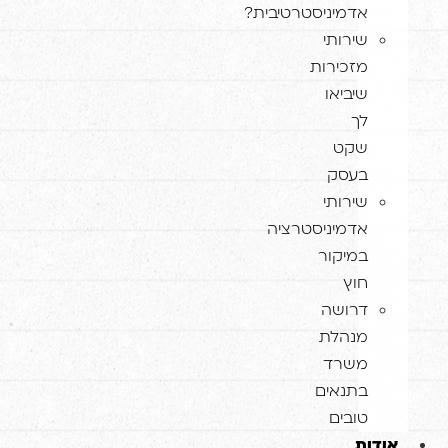
אדמיניסטרטיבית?
שירותי
מזכירות
שיביאו
לך
שקט
בעסק
שירותי
אדמיניסטרציה
במיקור
חוץ
דרושה
מנהלת
משרד
בתנאים
טובים
ודות